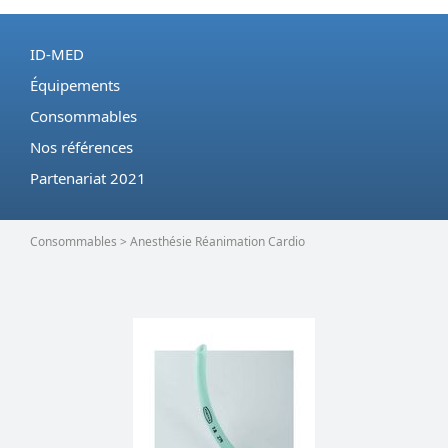
ID-MED
Équipements
Consommables
Nos références
Partenariat 2021
Consommables > Anesthésie Réanimation Cardio