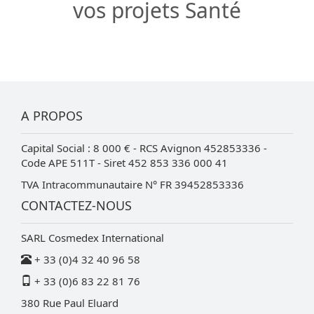
vos projets Santé
A PROPOS
Capital Social : 8 000 € - RCS Avignon 452853336 -
Code APE 511T - Siret 452 853 336 000 41
TVA Intracommunautaire N° FR 39452853336
CONTACTEZ-NOUS
SARL Cosmedex International
+ 33 (0)4 32 40 96 58
+ 33 (0)6 83 22 81 76
380 Rue Paul Eluard