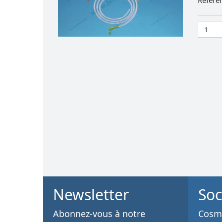
Référe
Newsletter
Soc
Abonnez-vous à notre
Cosme