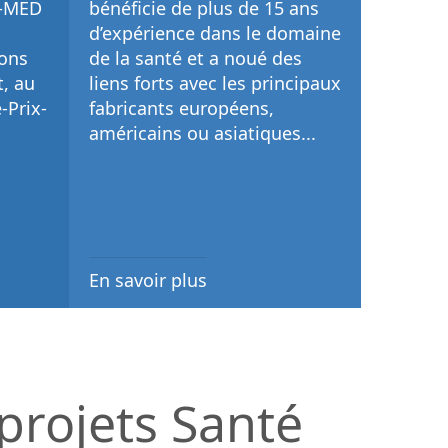
D-MED
bénéficie de plus de 15 ans
d’expérience dans le domaine
ons
de la santé et a noué des
, au
liens forts avec les principaux
-Prix-
fabricants européens,
américains ou asiatiques...
En savoir plus
 projets Santé