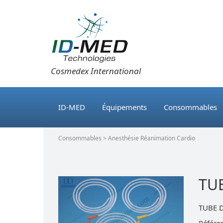
Cosmedex International
ID-MED
Équipements
Consommables
Consommables > Anesthésie Réanimation Cardio
TU
TUBE 