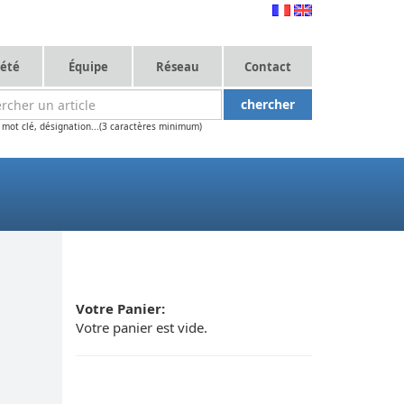
iété
Équipe
Réseau
Contact
 mot clé, désignation...(3 caractères minimum)
Votre Panier:
Votre panier est vide.