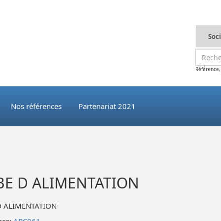
Soc
Référence,
Nos références
Partenariat 2021
BE D ALIMENTATION
D ALIMENTATION