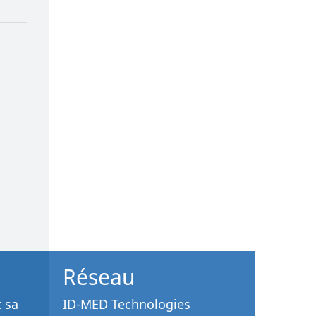
Réseau
t sa
ID-MED Technologies