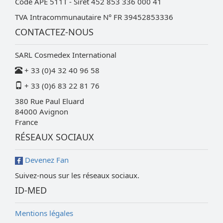
Code APE 511T - Siret 452 853 336 000 41
TVA Intracommunautaire N° FR 39452853336
CONTACTEZ-NOUS
SARL Cosmedex International
+ 33 (0)4 32 40 96 58
+ 33 (0)6 83 22 81 76
380 Rue Paul Eluard
84000
Avignon
France
RÉSEAUX SOCIAUX
Devenez Fan
Suivez-nous sur les réseaux sociaux.
ID-MED
Mentions légales