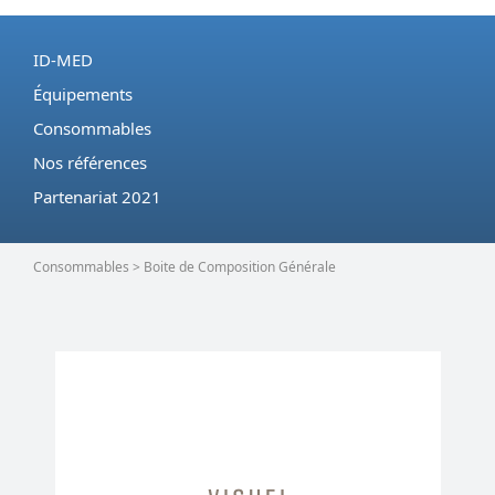
ID-MED
Équipements
Consommables
Nos références
Partenariat 2021
Consommables > Boite de Composition Générale