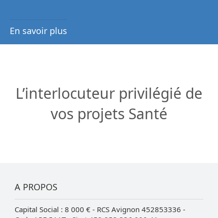
En savoir plus
L’interlocuteur privilégié de
vos projets Santé
A PROPOS
Capital Social : 8 000 € - RCS Avignon 452853336 -