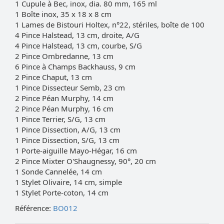
1 Cupule à Bec, inox, dia. 80 mm, 165 ml
1 Boîte inox, 35 x 18 x 8 cm
1 Lames de Bistouri Holtex, n°22, stériles, boîte de 100
4 Pince Halstead, 13 cm, droite, A/G
4 Pince Halstead, 13 cm, courbe, S/G
2 Pince Ombredanne, 13 cm
6 Pince à Champs Backhauss, 9 cm
2 Pince Chaput, 13 cm
1 Pince Dissecteur Semb, 23 cm
2 Pince Péan Murphy, 14 cm
2 Pince Péan Murphy, 16 cm
1 Pince Terrier, S/G, 13 cm
1 Pince Dissection, A/G, 13 cm
1 Pince Dissection, S/G, 13 cm
1 Porte-aiguille Mayo-Hégar, 16 cm
2 Pince Mixter O'Shaugnessy, 90°, 20 cm
1 Sonde Cannelée, 14 cm
1 Stylet Olivaire, 14 cm, simple
1 Stylet Porte-coton, 14 cm
Référence:
BO012