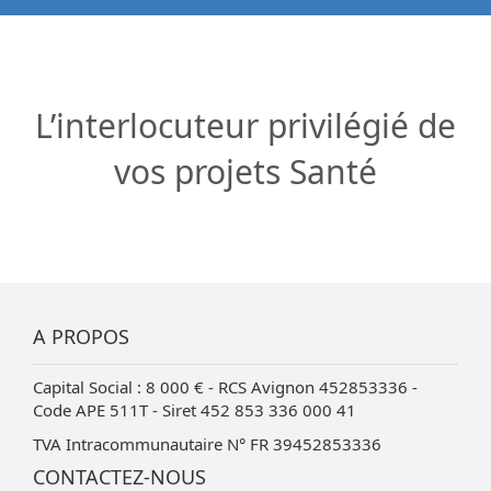
L’interlocuteur privilégié de
vos projets Santé
A PROPOS
Capital Social : 8 000 € - RCS Avignon 452853336 -
Code APE 511T - Siret 452 853 336 000 41
TVA Intracommunautaire N° FR 39452853336
CONTACTEZ-NOUS