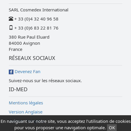
SARL Cosmedex International
+ 33 (0)4 32 40 96 58
+ 33 (0)6 83 22 81 76
380 Rue Paul Eluard
84000
Avignon
France
RÉSEAUX SOCIAUX
Devenez Fan
Suivez-nous sur les réseaux sociaux.
ID-MED
Mentions légales
Version Anglaise
Version Française
En naviguant sur notre site, vous acceptez l’utilisation de cookies
pour vous proposer une navigation optimale.
OK