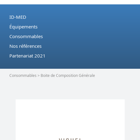
ID-MED
Équipements
Consommables
Nos références
Partenariat 2021
Consommables > Boite de Composition Générale