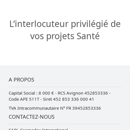
L’interlocuteur privilégié de
vos projets Santé
A PROPOS
Capital Social : 8 000 € - RCS Avignon 452853336 -
Code APE 511T - Siret 452 853 336 000 41
TVA Intracommunautaire N° FR 39452853336
CONTACTEZ-NOUS