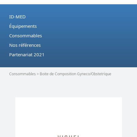
ID-MED
Équipements
Consommables
Nos références
Partenariat 2021
Consommables > Boite de Composition Gyneco/Obstetrique