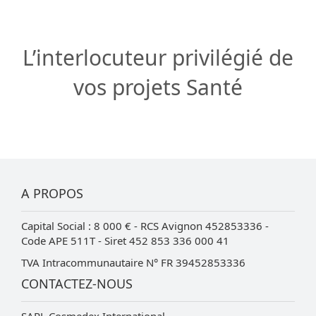
L’interlocuteur privilégié de
vos projets Santé
A PROPOS
Capital Social : 8 000 € - RCS Avignon 452853336 -
Code APE 511T - Siret 452 853 336 000 41
TVA Intracommunautaire N° FR 39452853336
CONTACTEZ-NOUS