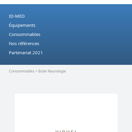
ID-MED
Équipements
Consommables
Nos références
Partenariat 2021
Consommables > Boite Neurologie