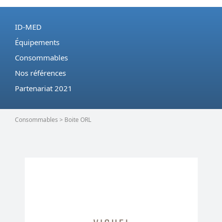
ID-MED
Équipements
Consommables
Nos références
Partenariat 2021
Consommables > Boite ORL