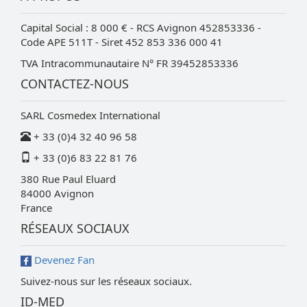
Capital Social : 8 000 € - RCS Avignon 452853336 -
Code APE 511T - Siret 452 853 336 000 41
TVA Intracommunautaire N° FR 39452853336
CONTACTEZ-NOUS
SARL Cosmedex International
+ 33 (0)4 32 40 96 58
+ 33 (0)6 83 22 81 76
380 Rue Paul Eluard
84000
Avignon
France
RÉSEAUX SOCIAUX
Devenez Fan
Suivez-nous sur les réseaux sociaux.
ID-MED