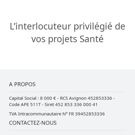
L’interlocuteur privilégié de
vos projets Santé
A PROPOS
Capital Social : 8 000 € - RCS Avignon 452853336 -
Code APE 511T - Siret 452 853 336 000 41
TVA Intracommunautaire N° FR 39452853336
CONTACTEZ-NOUS