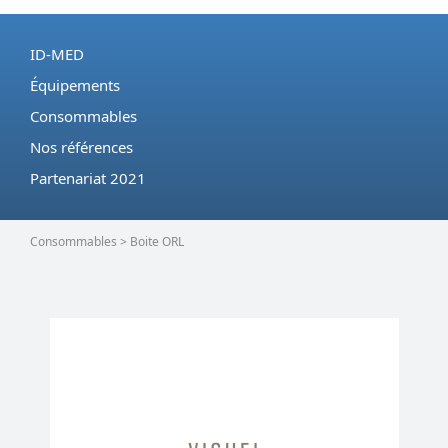
ID-MED
Équipements
Consommables
Nos références
Partenariat 2021
Consommables > Boite ORL