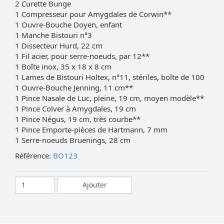
2 Curette Bunge
1 Compresseur pour Amygdales de Corwin**
1 Ouvre-Bouche Doyen, enfant
1 Manche Bistouri n°3
1 Dissecteur Hurd, 22 cm
1 Fil acier, pour serre-noeuds, par 12**
1 Boîte inox, 35 x 18 x 8 cm
1 Lames de Bistouri Holtex, n°11, stériles, boîte de 100
1 Ouvre-Bouche Jenning, 11 cm**
1 Pince Nasale de Luc, pleine, 19 cm, moyen modèle**
1 Pince Colver à Amygdales, 19 cm
1 Pince Négus, 19 cm, très courbe**
1 Pince Emporte-pièces de Hartmann, 7 mm
1 Serre-noeuds Bruenings, 28 cm
Référence:
BO123