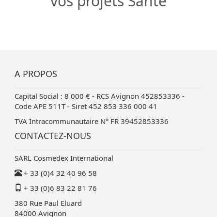
vos projets Santé
A PROPOS
Capital Social : 8 000 € - RCS Avignon 452853336 -
Code APE 511T - Siret 452 853 336 000 41
TVA Intracommunautaire N° FR 39452853336
CONTACTEZ-NOUS
SARL Cosmedex International
+ 33 (0)4 32 40 96 58
+ 33 (0)6 83 22 81 76
380 Rue Paul Eluard
84000
Avignon