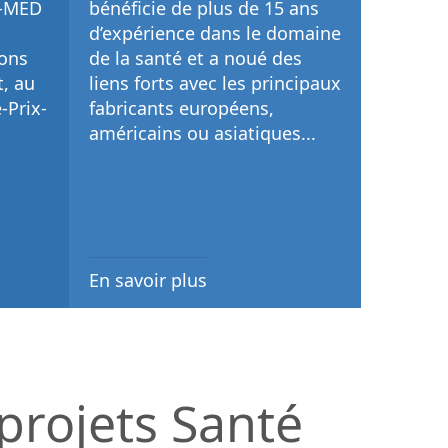
D-MED
bénéficie de plus de 15 ans
d’expérience dans le domaine
ons
de la santé et a noué des
, au
liens forts avec les principaux
-Prix-
fabricants européens,
américains ou asiatiques...
En savoir plus
 projets Santé