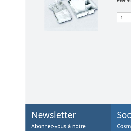
Référe
Newsletter
Soc
Abonnez-vous à notre
Cosme