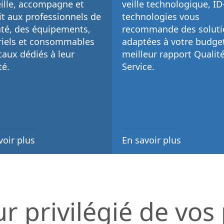
ille, accompagne et
veille technologique
, I
it aux
professionnels de
technologies vous
nté
, des
équipements,
recommande des soluti
iels et consommables
adaptées à votre budget
caux
dédiés à leur
meilleur rapport Qualité
té.
Service
.
voir plus
En savoir plus
ur privilégié de vos