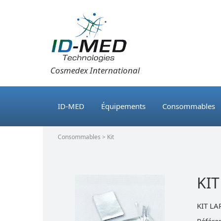
Cosmedex International
ID-MED
Équipements
Consommables
Consommables > Kit
KI
KIT L