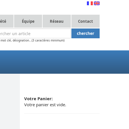
iété
Équipe
Réseau
Contact
 mot clé, désignation...(3 caractères minimum)
Votre Panier:
Votre panier est vide.