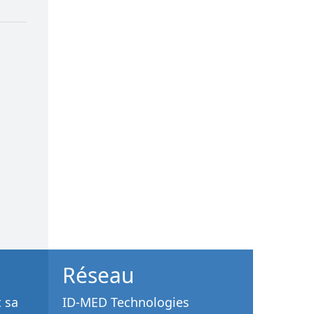
Réseau
t sa
ID-MED Technologies