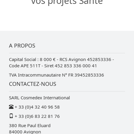
vos projets Santé
A PROPOS
Capital Social : 8 000 € - RCS Avignon 452853336 -
Code APE 511T - Siret 452 853 336 000 41
TVA Intracommunautaire N° FR 39452853336
CONTACTEZ-NOUS
SARL Cosmedex International
+ 33 (0)4 32 40 96 58
+ 33 (0)6 83 22 81 76
380 Rue Paul Eluard
84000
Avignon