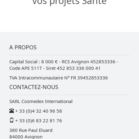
vos projets Santé
A PROPOS
Capital Social : 8 000 € - RCS Avignon 452853336 -
Code APE 511T - Siret 452 853 336 000 41
TVA Intracommunautaire N° FR 39452853336
CONTACTEZ-NOUS
SARL Cosmedex International
+ 33 (0)4 32 40 96 58
+ 33 (0)6 83 22 81 76
380 Rue Paul Eluard
84000
Avignon