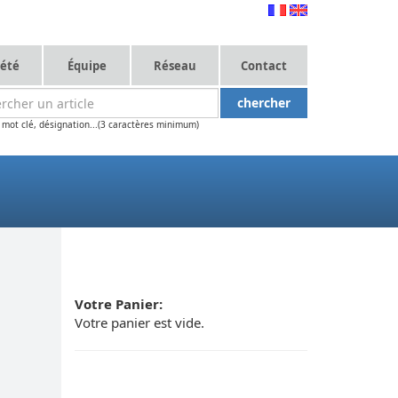
iété
Équipe
Réseau
Contact
 mot clé, désignation...(3 caractères minimum)
Votre Panier:
Votre panier est vide.