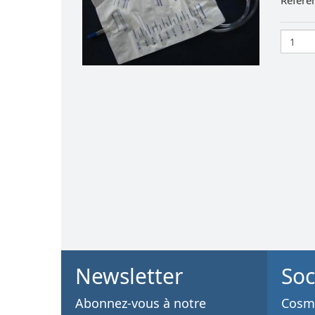
Référe
Newsletter
Soc
Abonnez-vous à notre
Cosme