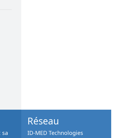
Réseau
t sa
ID-MED Technologies