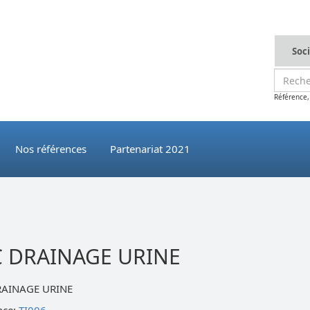
Soc
Référence,
Nos références
Partenariat 2021
C DRAINAGE URINE
RAINAGE URINE