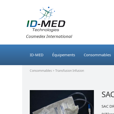
Cosmedex International
ID-MED
Équipements
Consommables
Consommables > Transfusion Infusion
SA
SAC D