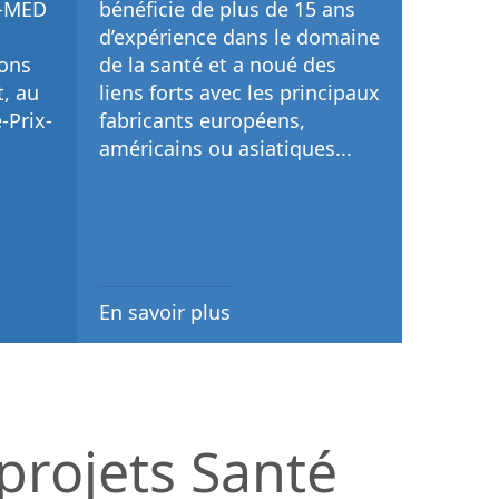
D-MED
bénéficie de plus de 15 ans
d’expérience dans le domaine
ons
de la santé et a noué des
, au
liens forts avec les principaux
-Prix-
fabricants européens,
américains ou asiatiques...
En savoir plus
 projets Santé